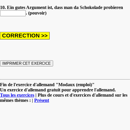
10. Ein gutes Argument ist, dass man da Schokolade probieren
. (pouvoir)
Fin de l'exercice d'allemand "Modaux (emploi)"
Un exercice d'allemand gratuit pour apprendre l'allemand.
Tous les exercices
| Plus de cours et d'exercices d'allemand sur les
mêmes thèmes : |
Présent