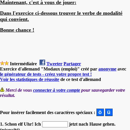
Maintenant, c'est à vous de jouer:
Dans l'exercice ci-dessous trouver le verbe de modalité
qui convient.
Bonne chance !
Intermédiaire
Tweeter
Partager
Exercice d'allemand "Modaux (emploi)" créé par
anonyme
avec
le générateur de tests - créez votre propre test !
Voir les statistiques de réussite
de ce test d'allemand
Merci de vous
connecter à votre compte
pour sauvegarder votre
résultat.
Pour insérer facilement des caractères spéciaux :
1. Schon elf Uhr! Ich
jetzt nach Hause gehen.
(nécessité)