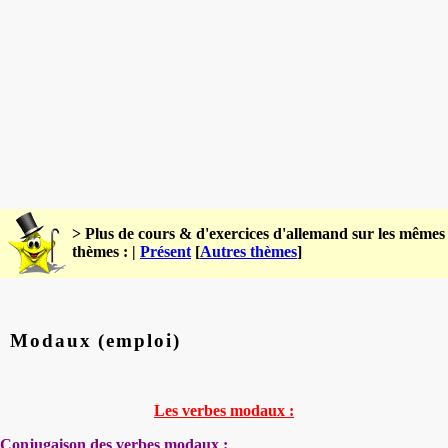
> Plus de cours & d'exercices d'allemand sur les mêmes
thèmes : |
Présent
[
Autres thèmes
]
Modaux (emploi)
Les verbes modaux :
Conjugaison des verbes modaux :