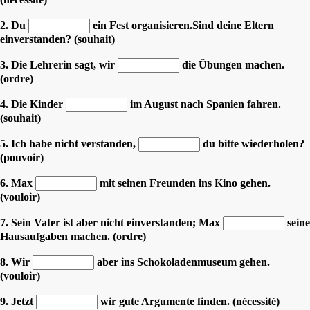
2. Du
ein Fest organisieren.Sind deine Eltern
einverstanden? (souhait)
3. Die Lehrerin sagt, wir
die Übungen machen.
(ordre)
4. Die Kinder
im August nach Spanien fahren.
(souhait)
5. Ich habe nicht verstanden,
du bitte wiederholen?
(pouvoir)
6. Max
mit seinen Freunden ins Kino gehen.
(vouloir)
7. Sein Vater ist aber nicht einverstanden; Max
seine
Hausaufgaben machen. (ordre)
8. Wir
aber ins Schokoladenmuseum gehen.
(vouloir)
9. Jetzt
wir gute Argumente finden. (nécessité)