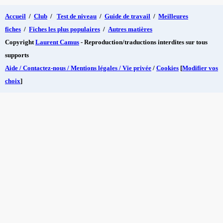
Accueil
/
Club
/
Test de niveau
/
Guide de travail
/
Meilleures
fiches
/
Fiches les plus populaires
/
Autres matières
Copyright
Laurent Camus
- Reproduction/traductions interdites sur tous
supports
Aide / Contactez-nous / Mentions légales / Vie privée
/
Cookies
[
Modifier vos
choix
]