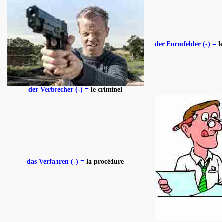
der Formfehler (-) =
l
der Verbrecher (-) =
le criminel
das Verfahren (-) =
la procédure