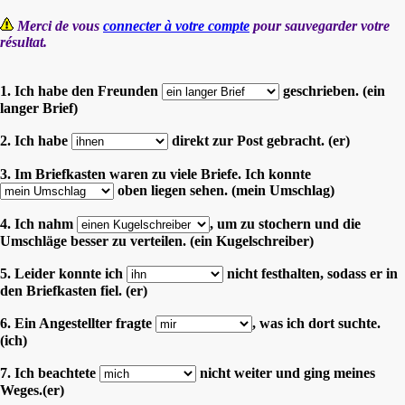
Merci de vous
connecter à votre compte
pour sauvegarder votre
résultat.
1. Ich habe den Freunden
geschrieben. (ein
langer Brief)
2. Ich habe
direkt zur Post gebracht. (er)
3. Im Briefkasten waren zu viele Briefe. Ich konnte
oben liegen sehen. (mein Umschlag)
4. Ich nahm
, um zu stochern und die
Umschläge besser zu verteilen. (ein Kugelschreiber)
5. Leider konnte ich
nicht festhalten, sodass er in
den Briefkasten fiel. (er)
6. Ein Angestellter fragte
, was ich dort suchte.
(ich)
7. Ich beachtete
nicht weiter und ging meines
Weges.(er)