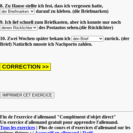
8. Zu Hause stellte ich fest, dass ich vergessen hatte,
darauf zu kleben. (die Briefmarken)
9. Ich lief schnell zum Briefkasten, aber ich konnte nur noch
des Postautos sehen.(die Rücklichter)
10. Zwei Wochen später bekam ich
zurück. (der
Brief) Natürlich musste ich Nachporto zahlen.
Fin de l'exercice d'allemand "Complément d'objet direct"
Un exercice d'allemand gratuit pour apprendre l'allemand.
Tous les exercices
| Plus de cours et d'exercices d'allemand sur les
mêmes thèmes : |
Accusatif en allemand
|
Datif