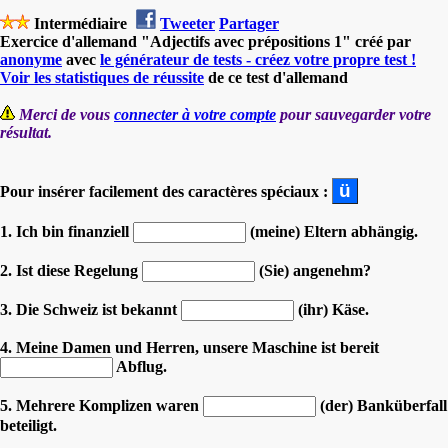
Intermédiaire
Tweeter
Partager
Exercice d'allemand "Adjectifs avec prépositions 1" créé par
anonyme
avec
le générateur de tests - créez votre propre test !
Voir les statistiques de réussite
de ce test d'allemand
Merci de vous
connecter à votre compte
pour sauvegarder votre
résultat.
Pour insérer facilement des caractères spéciaux :
1. Ich bin finanziell
(meine) Eltern abhängig.
2. Ist diese Regelung
(Sie) angenehm?
3. Die Schweiz ist bekannt
(ihr) Käse.
4. Meine Damen und Herren, unsere Maschine ist bereit
Abflug.
5. Mehrere Komplizen waren
(der) Banküberfall
beteiligt.