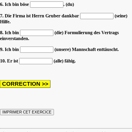
6. Ich bin böse
. (du)
7. Die Firma ist Herrn Gruber dankbar
(seine)
Hilfe.
8. Ich bin
(die) Formulierung des Vertrags
einverstanden.
9. Ich bin
(unsere) Mannschaft enttäuscht.
10. Er ist
(alle) fähig.