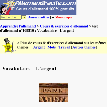
Autres matières
| 🔸
Mon compte
Apprendre l'allemand
>
Cours & exercices d'allemand
> test
d'allemand n°109816 : Vocabulaire - L'argent
> Plus de cours & d'exercices d'allemand sur les mêmes
thèmes : |
Argent
|
Mots
|
Travail
[
Autres thèmes
]
Vocabulaire - L'argent