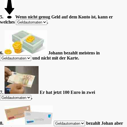
5.
Wenn nicht genug Geld auf dem Konto ist, kann er
welches
.
6.
Johann bezahlt meistens in
und nicht mit der Karte.
7.
Er hat jetzt 100 Euro in zwei
,
8.
bezahlt Johan aber