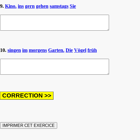
9.
Kino.
ins
gern
gehen
samstags
Sie
10.
singen
im
morgens
Garten.
Die
Vögel
früh