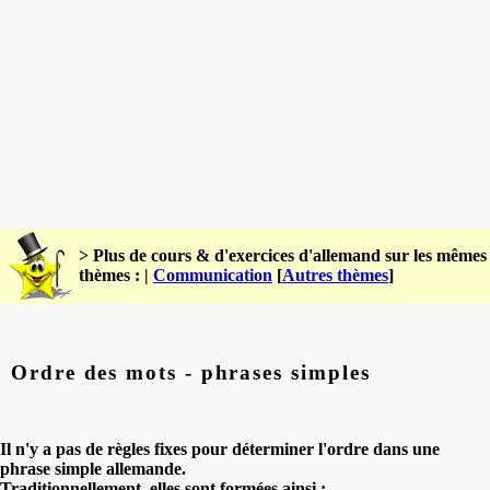
> Plus de cours & d'exercices d'allemand sur les mêmes
thèmes : |
Communication
[
Autres thèmes
]
Ordre des mots - phrases simples
Il n'y a pas de règles fixes pour déterminer l'ordre dans une
phrase simple allemande.
Traditionnellement, elles sont formées ainsi :