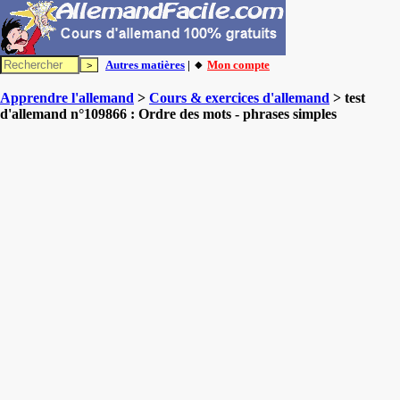
Autres matières
| 🔸
Mon compte
Apprendre l'allemand
>
Cours & exercices d'allemand
> test
d'allemand n°109866 : Ordre des mots - phrases simples