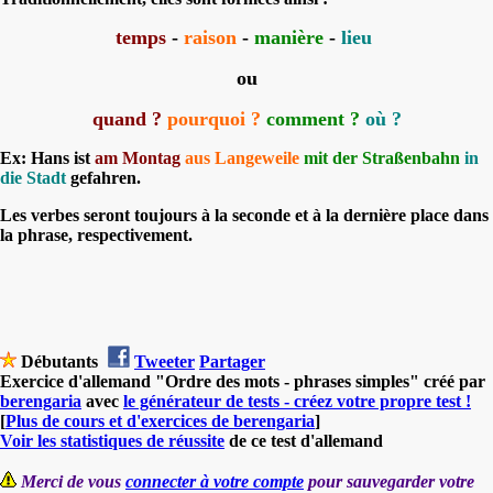
temps
-
raison
-
manière
-
lieu
ou
quand ?
pourquoi ?
comment
?
où ?
Ex: Hans ist
am Montag
aus Langeweile
mit der Straßenbahn
in
die Stad
t
gefahren.
Les verbes seront toujours à la seconde et à la dernière place dans
la phrase, respectivement.
Débutants
Tweeter
Partager
Exercice d'allemand "Ordre des mots - phrases simples" créé par
berengaria
avec
le générateur de tests - créez votre propre test !
[
Plus de cours et d'exercices de berengaria
]
Voir les statistiques de réussite
de ce test d'allemand
Merci de vous
connecter à votre compte
pour sauvegarder votre