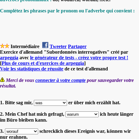
Complétez les phrases par le pronom ou l'adverbe qui convient :
Intermédiaire
Tweeter
Partager
Exercice d'allemand "Subordonnées interrogatives" créé par
arpeggia
avec
le générateur de tests - créez votre propre test !
[
Plus de cours et d'exercices de arpeggia
]
Voir les statistiques de réussite
de ce test d'allemand
Merci de vous
connecter à votre compte
pour sauvegarder votre
résultat.
1. Bitte sag mir,
er über mich erzählt hat.
2. Mein Chef hat mich gefragt,
ich heute länger
im Büro bleiben kann.
3.
schrecklich dieses Ereignis war, können wir
nur erahnen.