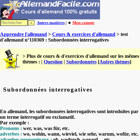
Autres matières
| 🔸
Mon compte
Apprendre l'allemand
>
Cours & exercices d'allemand
> test
d'allemand n°110369 : Subordonnées interrogatives
> Plus de cours & d'exercices d'allemand sur les mêmes
thèmes : |
Question
|
Subordonnées
[
Autres thèmes
]
Subordonnées interrogatives
En allemand, les subordonnées interrogatives sont introduites par
un terme interrogatif ou exclamatif.
Par exemple :
Pronoms :
wer, was, was für, etc.
adverbes :
wo, wohin, wann, wieviel, wie sehr, warum, wofür, etc.
adverbes pronominaux :
ob, wodurch, worauf, ...etc.