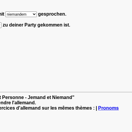
mit
gesprochen.
zu deiner Party gekommen ist.
 et Personne - Jemand et Niemand"
ndre l'allemand.
xercices d'allemand sur les mêmes thèmes : |
Pronoms