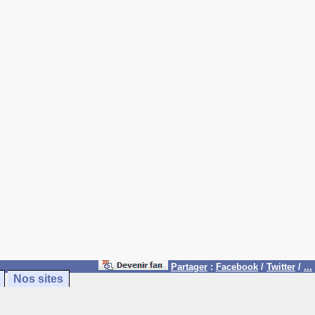
Partager
:
Facebook
/
Twitter
/
...
Nos sites