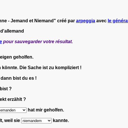
nne - Jemand et Niemand" créé par
arpeggia
avec
le généra
 d'allemand
e
pour sauvegarder votre résultat.
eigen geholfen.
n könnte. Die Sache ist zu kompliziert !
 dann bist du es !
bist ?
kt erzählt ?
hat mir geholfen.
t, weil sie
kannte.