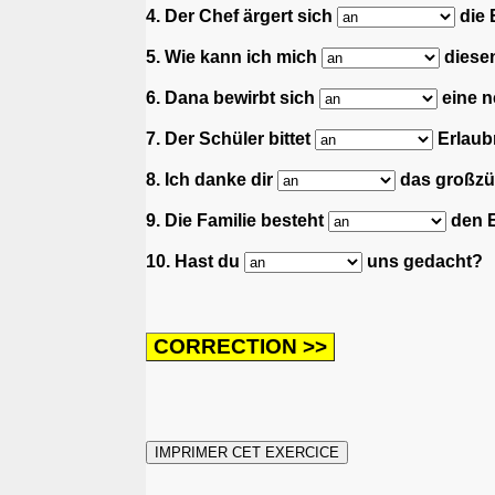
4. Der Chef ärgert sich
die 
5. Wie kann ich mich
diesen
6. Dana bewirbt sich
eine n
7. Der Schüler bittet
Erlaub
8. Ich danke dir
das großzü
9. Die Familie besteht
den E
10. Hast du
uns gedacht?