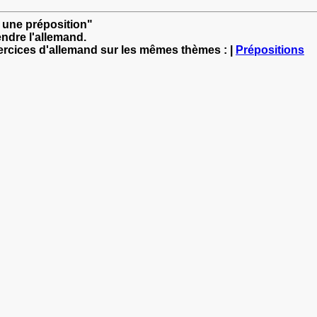
 une préposition"
ndre l'allemand.
xercices d'allemand sur les mêmes thèmes : |
Prépositions