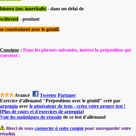
binnen (ou: innerhalb)
- dans un délai de
während
- pendant
se construisent avec le génitif
.
Consigne
:
Dans les phrases suivantes, insérez la préposition qui
convient :
Avancé
Tweeter
Partager
Exercice d'allemand "Prépositions avec le génitif" créé par
arpeggia
avec
le générateur de tests - créez votre propre test !
[
Plus de cours et d'exercices de arpeggia
]
Voir les statistiques de réussite
de ce test d'allemand
Merci de vous
connecter à votre compte
pour sauvegarder votre
résultat.