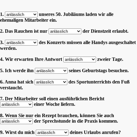
1.
unseres 50. Jubiläums laden wir alle
ehemaligen Mitarbeiter ein.
2. Das Rauchen ist nur
der Dienstzeit erlaubt.
3.
des Konzerts müssen alle Handys ausgeschaltet
werden.
4. Wir erwarten Ihre Antwort
zweier Tage.
5. Ich werde ihn
seines Geburtstags besuchen.
6. Anna hat sich
des Sportunterrichts den Fuß
verstaucht.
7. Der Mitarbeiter soll einen ausführlichen Bericht
einer Woche liefern.
8. Wenn Sie nur ein Rezept brauchen, können Sie auch
der Sprechstunde in die Praxis kommen.
9. Wirst du mich
deines Urlaubs anrufen?