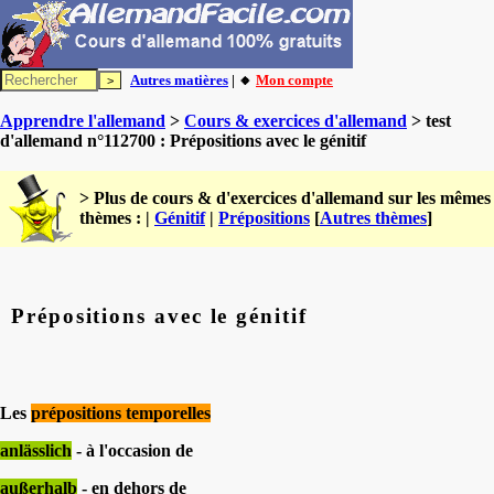
Autres matières
| 🔸
Mon compte
Apprendre l'allemand
>
Cours & exercices d'allemand
> test
d'allemand n°112700 : Prépositions avec le génitif
> Plus de cours & d'exercices d'allemand sur les mêmes
thèmes : |
Génitif
|
Prépositions
[
Autres thèmes
]
Prépositions avec le génitif
Les
prépositions temporelles
anlässlich
- à l'occasion de
außerhalb
- en dehors de