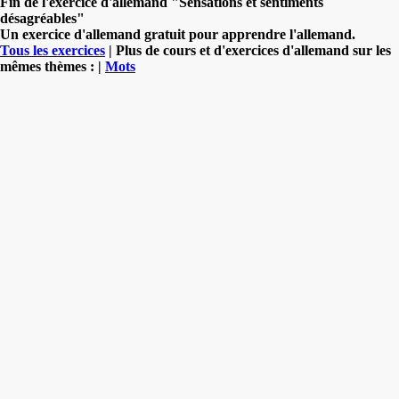
Fin de l'exercice d'allemand "Sensations et sentiments
désagréables"
Un exercice d'allemand gratuit pour apprendre l'allemand.
Tous les exercices
| Plus de cours et d'exercices d'allemand sur les
mêmes thèmes : |
Mots