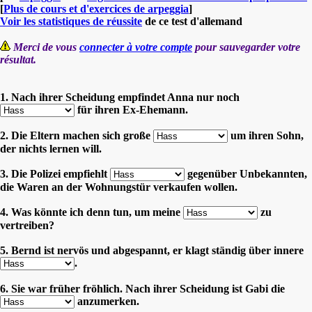
[
Plus de cours et d'exercices de arpeggia
]
Voir les statistiques de réussite
de ce test d'allemand
Merci de vous
connecter à votre compte
pour sauvegarder votre
résultat.
1. Nach ihrer Scheidung empfindet Anna nur noch
für ihren Ex-Ehemann.
2. Die Eltern machen sich große
um ihren Sohn,
der nichts lernen will.
3. Die Polizei empfiehlt
gegenüber Unbekannten,
die Waren an der Wohnungstür verkaufen wollen.
4. Was könnte ich denn tun, um meine
zu
vertreiben?
5. Bernd ist nervös und abgespannt, er klagt ständig über innere
.
6. Sie war früher fröhlich. Nach ihrer Scheidung ist Gabi die
anzumerken.