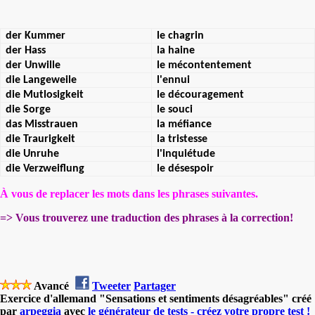
der Kummer
le chagrin
der Hass
la haine
der Unwille
le mécontentement
die Langeweile
l'ennui
die Mutlosigkeit
le découragement
die Sorge
le souci
das Misstrauen
la méfiance
die Traurigkeit
la tristesse
die Unruhe
l'inquiétude
die Verzweiflung
le désespoir
À vous de replacer les mots dans les phrases suivantes.
=> Vous trouverez une traduction des phrases à la correction!
Avancé
Tweeter
Partager
Exercice d'allemand "Sensations et sentiments désagréables" créé
par
arpeggia
avec
le générateur de tests - créez votre propre test !