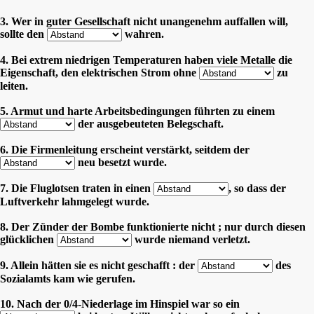
3. Wer in guter Gesellschaft nicht unangenehm auffallen will,
sollte den
wahren.
4. Bei extrem niedrigen Temperaturen haben viele Metalle die
Eigenschaft, den elektrischen Strom ohne
zu
leiten.
5. Armut und harte Arbeitsbedingungen führten zu einem
der ausgebeuteten Belegschaft.
6. Die Firmenleitung erscheint verstärkt, seitdem der
neu besetzt wurde.
7. Die Fluglotsen traten in einen
, so dass der
Luftverkehr lahmgelegt wurde.
8. Der Zünder der Bombe funktionierte nicht ; nur durch diesen
glücklichen
wurde niemand verletzt.
9. Allein hätten sie es nicht geschafft : der
des
Sozialamts kam wie gerufen.
10. Nach der 0/4-Niederlage im Hinspiel war so ein