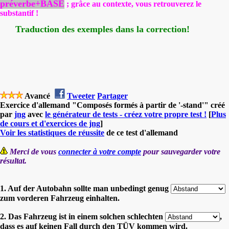
préverbe+BASE
; grâce au contexte, vous retrouverez le
substantif !
Traduction des exemples dans la correction!
Avancé
Tweeter
Partager
Exercice d'allemand "Composés formés à partir de '-stand'" créé
par
jng
avec
le générateur de tests - créez votre propre test !
[
Plus
de cours et d'exercices de jng
]
Voir les statistiques de réussite
de ce test d'allemand
Merci de vous
connecter à votre compte
pour sauvegarder votre
résultat.
1. Auf der Autobahn sollte man unbedingt genug
zum vorderen Fahrzeug einhalten.
2. Das Fahrzeug ist in einem solchen schlechten
,
dass es auf keinen Fall durch den TÜV kommen wird.