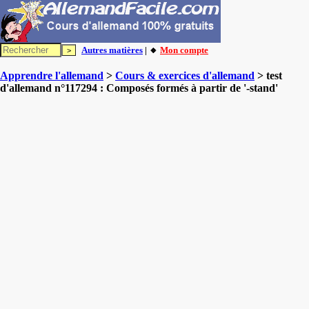
Autres matières
| 🔸
Mon compte
Apprendre l'allemand
>
Cours & exercices d'allemand
> test
d'allemand n°117294 : Composés formés à partir de '-stand'