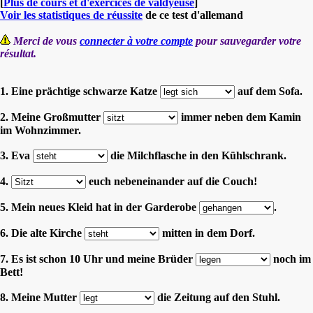
[
Plus de cours et d'exercices de valdyeuse
]
Voir les statistiques de réussite
de ce test d'allemand
Merci de vous
connecter à votre compte
pour sauvegarder votre
résultat.
1. Eine prächtige schwarze Katze
auf dem Sofa.
2. Meine Großmutter
immer neben dem Kamin
im Wohnzimmer.
3. Eva
die Milchflasche in den Kühlschrank.
4.
euch nebeneinander auf die Couch!
5. Mein neues Kleid hat in der Garderobe
.
6. Die alte Kirche
mitten in dem Dorf.
7. Es ist schon 10 Uhr und meine Brüder
noch im
Bett!
8. Meine Mutter
die Zeitung auf den Stuhl.