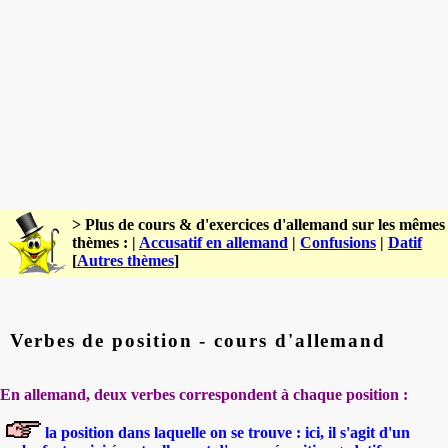
> Plus de cours & d'exercices d'allemand sur les mêmes
thèmes : |
Accusatif en allemand
|
Confusions
|
Datif
[
Autres thèmes
]
Verbes de position - cours d'allemand
En allemand, deux verbes correspondent à chaque position :
la position dans laquelle on se trouve : ici, il s'agit d'un