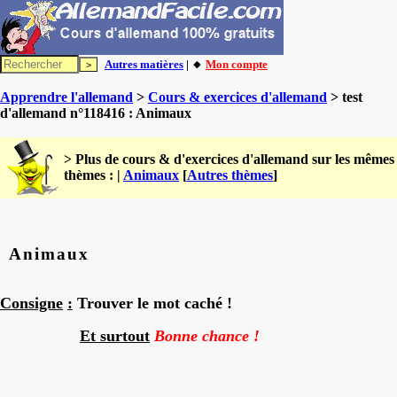
Autres matières
| 🔸
Mon compte
Apprendre l'allemand
>
Cours & exercices d'allemand
> test
d'allemand n°118416 : Animaux
> Plus de cours & d'exercices d'allemand sur les mêmes
thèmes : |
Animaux
[
Autres thèmes
]
Animaux
Consigne
:
Trouver le mot caché !
Et surtout
Bonne chance !