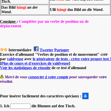
Tisch
.
Das Bild
hängt
an der
Ulli
hängt
das Bild
an die Wand
.
Wand
.
Consigne
:
Compléter par un verbe de position ou de
déplacement.
Intermédiaire
Tweeter
Partager
Exercice d'allemand "Verbes de position et de mouvement" créé
par
valdyeuse
avec
le générateur de tests - créez votre propre test !
[
Plus de cours et d'exercices de valdyeuse
]
Voir les statistiques de réussite
de ce test d'allemand
Merci de vous
connecter à votre compte
pour sauvegarder votre
résultat.
Pour insérer facilement des caractères spéciaux :
1. Ich
die Blumen auf den Tisch.