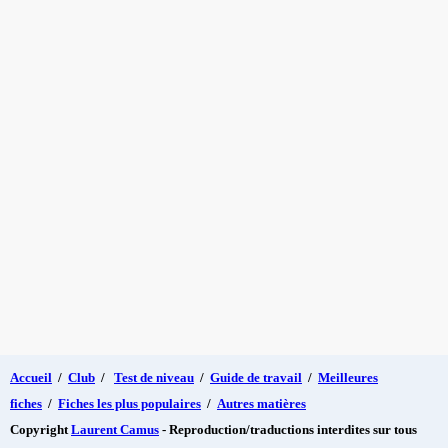
Accueil
/
Club
/
Test de niveau
/
Guide de travail
/
Meilleures
fiches
/
Fiches les plus populaires
/
Autres matières
Copyright
Laurent Camus
- Reproduction/traductions interdites sur tous