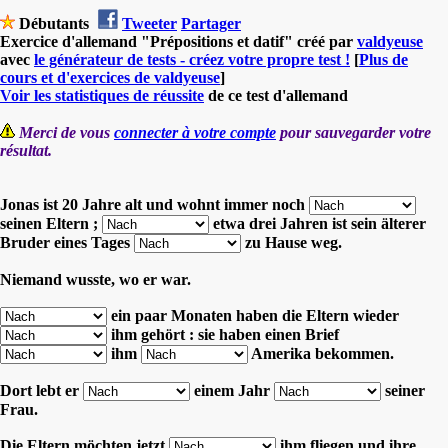
Débutants
Tweeter
Partager
Exercice d'allemand "Prépositions et datif" créé par
valdyeuse
avec
le générateur de tests - créez votre propre test !
[
Plus de
cours et d'exercices de valdyeuse
]
Voir les statistiques de réussite
de ce test d'allemand
Merci de vous
connecter à votre compte
pour sauvegarder votre
résultat.
Jonas ist 20 Jahre alt und wohnt immer noch
seinen Eltern ;
etwa drei Jahren ist sein älterer
Bruder eines Tages
zu Hause weg.
Niemand wusste, wo er war.
ein paar Monaten haben die Eltern wieder
ihm gehört :
sie haben einen Brief
ihm
Amerika bekommen.
Dort lebt er
einem Jahr
seiner
Frau.
Die Eltern möchten jetzt
ihm fliegen und ihre