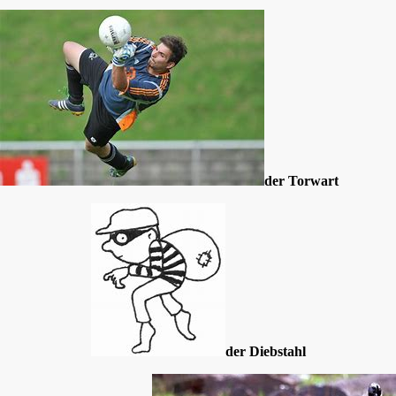
der Torwart
der Diebstahl