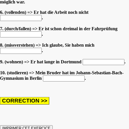
möglich war.
6. (vollenden) => Er hat die Arbeit noch nicht
.
7. (durch/fallen) => Er ist schon dreimal in der Fahrprüfung
.
8. (missverstehen) => Ich glaube, Sie haben mich
.
9. (wohnen) => Er hat lange in Dortmund
.
10. (studieren) => Mein Bruder hat im Johann-Sebastian-Bach-
Gymnasium in Berlin
.