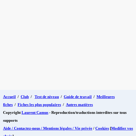
Accueil
/
Club
/
Test de niveau
/
Guide de travail
/
Meilleures
fiches
/
Fiches les plus populaires
/
Autres matières
Copyright
Laurent Camus
- Reproduction/traductions interdites sur tous
supports
Aide / Contactez-nous / Mentions légales / Vie privée
/
Cookies
[
Modifier vos