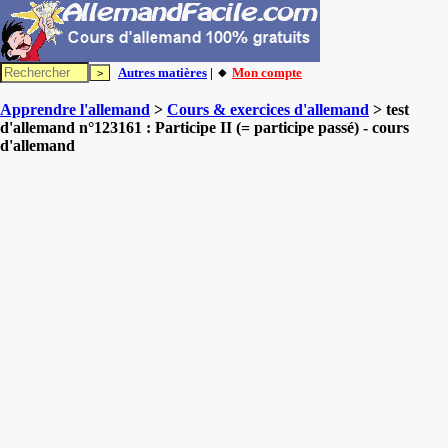
Autres matières
| 🔸
Mon compte
Apprendre l'allemand
>
Cours & exercices d'allemand
> test
d'allemand n°123161 : Participe II (= participe passé) - cours
d'allemand