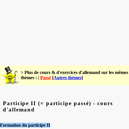
> Plus de cours & d'exercices d'allemand sur les mêmes
thèmes : |
Passé
[
Autres thèmes
]
Participe II (= participe passé) - cours
d'allemand
Formation du participe II