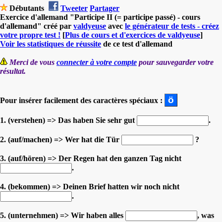
Débutants
Tweeter
Partager
Exercice d'allemand "Participe II (= participe passé) - cours
d'allemand" créé par
valdyeuse
avec
le générateur de tests - créez
votre propre test !
[
Plus de cours et d'exercices de valdyeuse
]
Voir les statistiques de réussite
de ce test d'allemand
Merci de vous
connecter à votre compte
pour sauvegarder votre
résultat.
Pour insérer facilement des caractères spéciaux :
1. (verstehen) => Das haben Sie sehr gut
.
2. (auf/machen) => Wer hat die Tür
?
3. (auf/hören) => Der Regen hat den ganzen Tag nicht
.
4. (bekommen) => Deinen Brief hatten wir noch nicht
.
5. (unternehmen) => Wir haben alles
, was