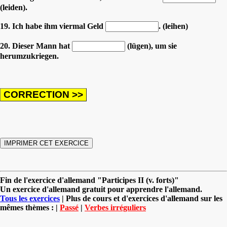
(leiden).
19. Ich habe ihm viermal Geld
. (leihen)
20. Dieser Mann hat
(lügen), um sie
herumzukriegen.
Fin de l'exercice d'allemand "Participes II (v. forts)"
Un exercice d'allemand gratuit pour apprendre l'allemand.
Tous les exercices
| Plus de cours et d'exercices d'allemand sur les
mêmes thèmes : |
Passé
|
Verbes irréguliers