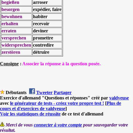
begießen
arroser
besorgen
expédier, faire
bewohnen
habiter
erhalten
recevoir
erraten
deviner
versprechen
promettre
widersprechen
contredire
zerstören
détruire
Consigne
:
Associer la réponse à la question posée.
Débutants
Tweeter
Partager
Exercice d'allemand "Questions et réponses" créé par
valdyeuse
avec
le générateur de tests - créez votre propre test !
[
Plus de
cours et d'exercices de valdyeuse
]
Voir les statistiques de réussite
de ce test d'allemand
Merci de vous
connecter à votre compte
pour sauvegarder votre
résultat.