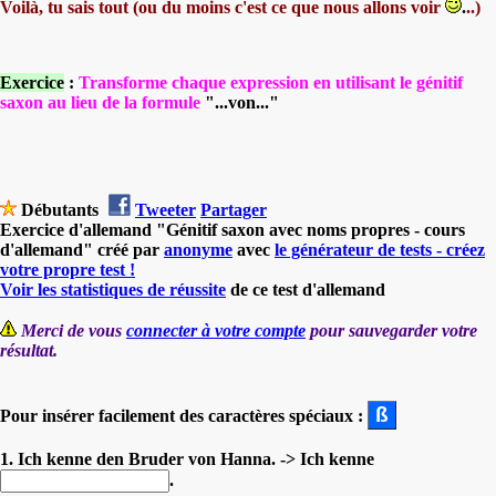
Voilà, tu sais tout (ou du moins c'est ce que nous allons voir
.
..)
Exercice
:
Transforme chaque expression en utilisant le génitif
saxon au lieu de la formule
"...von..."
Débutants
Tweeter
Partager
Exercice d'allemand "Génitif saxon avec noms propres - cours
d'allemand" créé par
anonyme
avec
le générateur de tests - créez
votre propre test !
Voir les statistiques de réussite
de ce test d'allemand
Merci de vous
connecter à votre compte
pour sauvegarder votre
résultat.
Pour insérer facilement des caractères spéciaux :
1. Ich kenne den Bruder von Hanna. -> Ich kenne
.