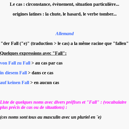
Le cas : circonstance, évènement, situation particulière...
origines latines : la chute, le hasard, le verbe tomber...
Allemand
"der Fall ("e)" (traduction > le cas) a la même racine que "fallen"
Quelques expressions avec "Fall":
von Fall zu Fall
> au cas par cas
in diesem Fall
> dans ce cas
auf keinen Fall
> en aucun cas
Liste de quelques noms avec divers préfixes et "Fall" : (vocabulaire
plus précis de cas ou de situations)
:
(ces noms sont tous au masculin avec un pluriel en ¨e)