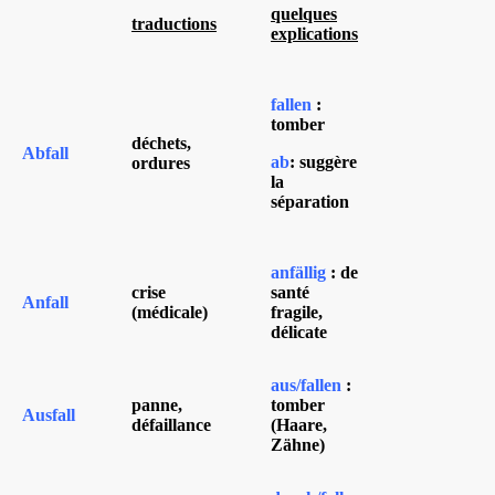
quelques
traductions
explications
fallen
:
tomber
déchets,
Abfall
ab
: suggère
ordures
la
séparation
anfällig
: de
crise
santé
Anfall
(médicale)
fragile,
délicate
aus/fallen
:
panne,
tomber
Ausfall
défaillance
(Haare,
Zähne)