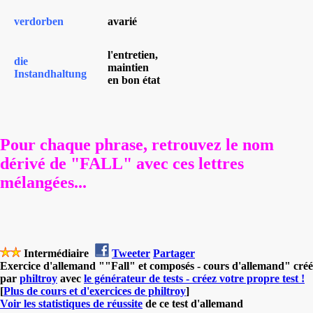
verdorben
avarié
l'entretien,
die
maintien
Instandhaltung
en bon état
Pour chaque phrase, retrouvez le nom
dérivé de "FALL" avec ces lettres
mélangées...
Intermédiaire
Tweeter
Partager
Exercice d'allemand ""Fall" et composés - cours d'allemand" créé
par
philtroy
avec
le générateur de tests - créez votre propre test !
[
Plus de cours et d'exercices de philtroy
]
Voir les statistiques de réussite
de ce test d'allemand