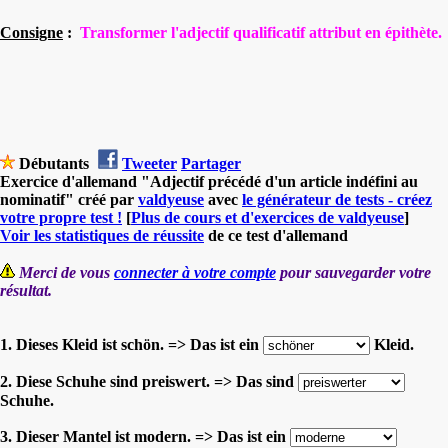
Consigne
:
Transformer l'adjectif qualificatif attribut en épithète.
Débutants
Tweeter
Partager
Exercice d'allemand "Adjectif précédé d'un article indéfini au
nominatif" créé par
valdyeuse
avec
le générateur de tests - créez
votre propre test !
[
Plus de cours et d'exercices de valdyeuse
]
Voir les statistiques de réussite
de ce test d'allemand
Merci de vous
connecter à votre compte
pour sauvegarder votre
résultat.
1. Dieses Kleid ist schön. => Das ist ein
Kleid.
2. Diese Schuhe sind preiswert. => Das sind
Schuhe.
3. Dieser Mantel ist modern. => Das ist ein