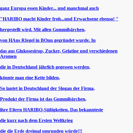
ganz Europa essen Kinder... und manchmal auch
"HARIBO macht Kinder froh...und Erwachsene ebenso! "
hergestellt wird. Mit allen Gummibärchen,
von HAns RIegel in BOnn gegründet wurde. In
das aus Glukosesirup, Zucker, Gelatine und verschiedenen
Aromen
die in Deutschland jährlich gegessen werden,
könnte man eine Kette bilden,
So lautet in Deutschland der Slogan der Firma,
Produkt der Firma ist das Gummibärchen,
ihre Eltern HARIBO-Süßigkeiten. Das bekannteste
die kurz nach dem Ersten Weltkrieg
die die Erde dreimal umrunden würde!!!