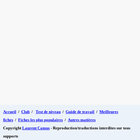
Accueil
/
Club
/
Test de niveau
/
Guide de travail
/
Meilleures
fiches
/
Fiches les plus populaires
/
Autres matières
Copyright
Laurent Camus
- Reproduction/traductions interdites sur tous
supports