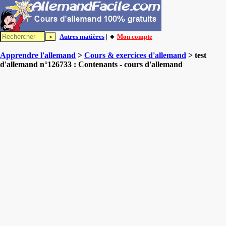
Autres matières
| 🔸
Mon compte
Apprendre l'allemand
>
Cours & exercices d'allemand
> test
d'allemand n°126733 : Contenants - cours d'allemand