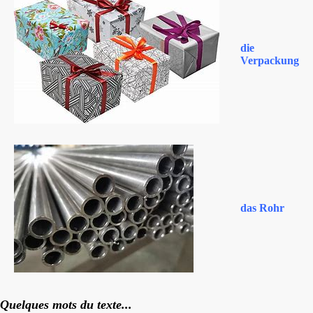
die
Verpackung
das Rohr
Quelques mots du texte...