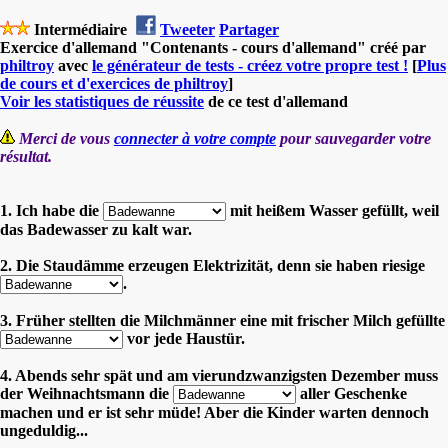
Intermédiaire
Tweeter
Partager
Exercice d'allemand "Contenants - cours d'allemand" créé par
philtroy
avec
le générateur de tests - créez votre propre test !
[
Plus
de cours et d'exercices de philtroy
]
Voir les statistiques de réussite
de ce test d'allemand
Merci de vous
connecter à votre compte
pour sauvegarder votre
résultat.
1. Ich habe die
mit heißem Wasser gefüllt, weil
das Badewasser zu kalt war.
2. Die Staudämme erzeugen Elektrizität, denn sie haben riesige
.
3. Früher stellten die Milchmänner eine mit frischer Milch gefüllte
vor jede Haustür.
4. Abends sehr spät und am vierundzwanzigsten Dezember muss
der Weihnachtsmann die
aller Geschenke
machen und er ist sehr müde! Aber die Kinder warten dennoch
ungeduldig...