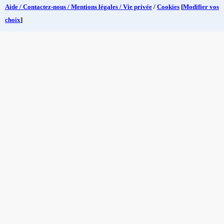
Aide / Contactez-nous / Mentions légales / Vie privée
/
Cookies
[
Modifier vos
choix
]