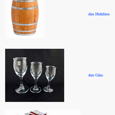
das Holzfass
das Glas