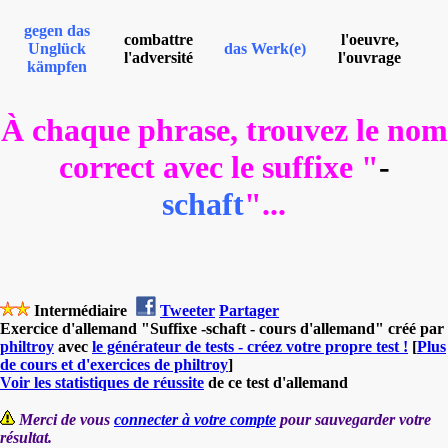
gegen das
combattre
l'oeuvre,
Unglück
das Werk(e)
l'adversité
l'ouvrage
kämpfen
À chaque phrase, trouvez le nom
correct avec le suffixe "
-
schaft
"...
Intermédiaire
Tweeter
Partager
Exercice d'allemand "Suffixe -schaft - cours d'allemand" créé par
philtroy
avec
le générateur de tests - créez votre propre test !
[
Plus
de cours et d'exercices de philtroy
]
Voir les statistiques de réussite
de ce test d'allemand
Merci de vous
connecter à votre compte
pour sauvegarder votre
résultat.