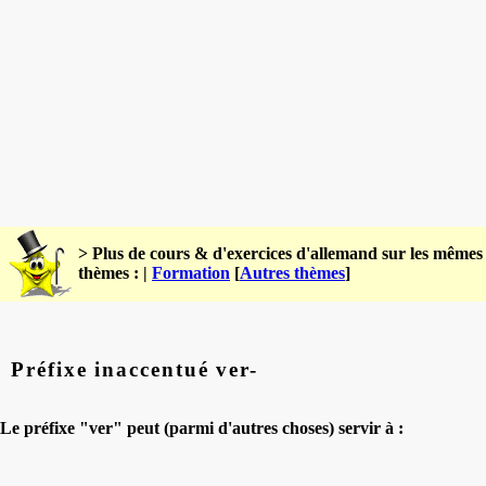
> Plus de cours & d'exercices d'allemand sur les mêmes
thèmes : |
Formation
[
Autres thèmes
]
Préfixe inaccentué ver-
Le préfixe "ver" peut (parmi d'autres choses) servir à :