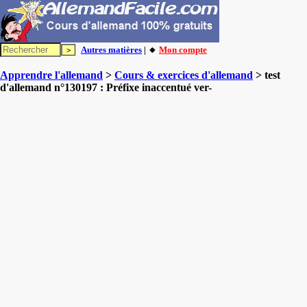
Autres matières
| 🔸
Mon compte
Apprendre l'allemand
>
Cours & exercices d'allemand
> test
d'allemand n°130197 : Préfixe inaccentué ver-