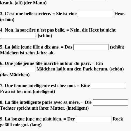
krank. (alt) (der Mann)
3. C'est une belle sorcière. = Sie ist eine
Hexe.
(schön)
4. Non, la sorcière n'est pas belle. = Nein, die Hexe ist nicht
. (schön)
5. La jolie jeune fille a dix ans. = Das
(schön)
Mädchen ist zehn Jahre alt.
6. Une jolie jeune fille marche autour du parc. = Ein
Mädchen laüft um den Park herum. (schön)
(das Mädchen)
7. Une femme intelligente est chez moi. = Eine
Frau ist bei mir. (intelligent)
8. La fille intelligente parle avec sa mère. = Die
Tochter spricht mit ihrer Mutter. (intelligent)
9. La longue jupe me plaît bien. = Der
Rock
gefällt mir gut. (lang)