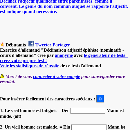
Déclinez l'adjectif qualificatif entre parenthèses, comme il
convient. Le genre du nom commun auquel se rapporte l'adjectif,
est indiqué quand nécessaire.
Débutants
Tweeter
Partager
Exercice d'allemand "Déclinaison adjectif épithète (nominatif) -
cours d'allemand" créé par
anonyme
avec
le générateur de tests -
créez votre propre test !
Voir les statistiques de réussite
de ce test d'allemand
Merci de vous
connecter à votre compte
pour sauvegarder votre
résultat.
Pour insérer facilement des caractères spéciaux :
1. Le vieil homme est fatigué. = Der
Mann ist
müde. (alt)
2. Un vieil homme est malade. = Ein
Mann ist