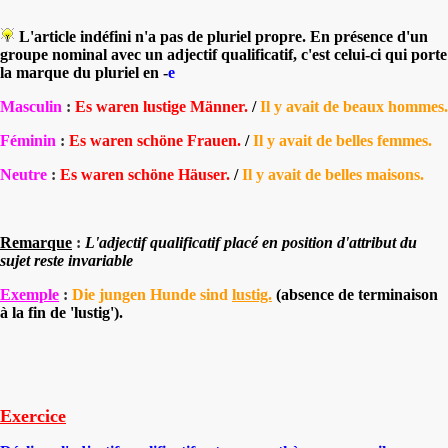
L'article indéfini n'a pas de pluriel propre. En présence d'un
groupe nominal avec un adjectif qualificatif, c'est celui-ci qui porte
la marque du pluriel en -
e
Masculin
:
Es waren lustige Männer.
/
Il y avait de beaux hommes.
Féminin
:
Es waren schöne Frauen.
/
Il y avait de belles femmes.
Neutre
:
Es waren schöne Häuser.
/
Il y avait de belles maisons.
Remarque
:
L
'adjectif qualificatif placé en position d'attribut du
sujet reste invariable
Exemple
:
Die jungen Hunde sind
lustig.
(absence de terminaison
à la fin de 'lustig').
Exercice