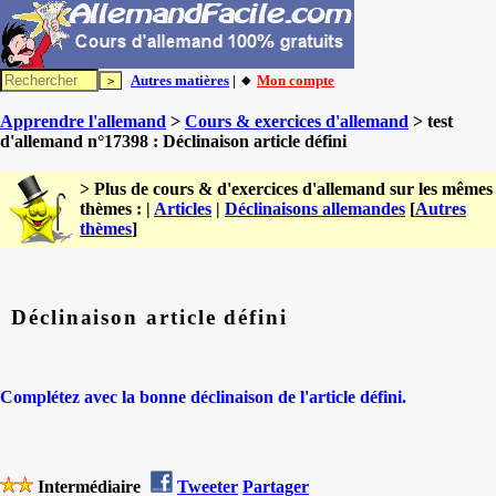
Autres matières
| 🔸
Mon compte
Apprendre l'allemand
>
Cours & exercices d'allemand
> test
d'allemand n°17398 : Déclinaison article défini
> Plus de cours & d'exercices d'allemand sur les mêmes
thèmes : |
Articles
|
Déclinaisons allemandes
[
Autres
thèmes
]
Déclinaison article défini
Complétez avec la bonne déclinaison de l'article défini.
Intermédiaire
Tweeter
Partager