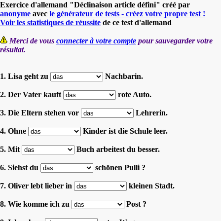
Exercice d'allemand "Déclinaison article défini" créé par
anonyme
avec
le générateur de tests - créez votre propre test !
Voir les statistiques de réussite
de ce test d'allemand
Merci de vous
connecter à votre compte
pour sauvegarder votre
résultat.
1. Lisa geht zu
Nachbarin.
2. Der Vater kauft
rote Auto.
3. Die Eltern stehen vor
Lehrerin.
4. Ohne
Kinder ist die Schule leer.
5. Mit
Buch arbeitest du besser.
6. Siehst du
schönen Pulli ?
7. Oliver lebt lieber in
kleinen Stadt.
8. Wie komme ich zu
Post ?