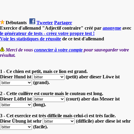
Débutants
Tweeter
Partager
Exercice d'allemand "Adjectif contraire" créé par
anonyme
avec
le générateur de tests - créez votre propre test !
Voir les statistiques de réussite
de ce test d'allemand
Merci de vous
connecter à votre compte
pour sauvegarder votre
résultat.
1 - Ce chien est petit, mais ce lion est grand.
Dieser Hund ist
(petit) aber
dieser Löwe ist
(grand).
2 - Cette cuillère est courte mais le couteau est long.
Dieser Löffel ist
(court) aber
das Messer ist
(long).
3 - Cet exercice est très difficile mais celui-ci est très facile.
Diese Übung ist sehr
(difficile) aber
diese ist sehr
(facile).