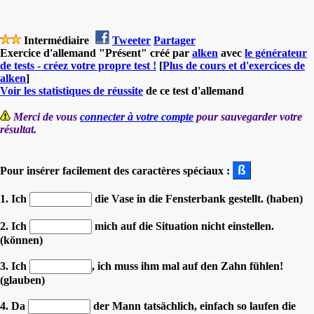
Intermédiaire
Tweeter
Partager
Exercice d'allemand "Présent" créé par
alken
avec
le générateur
de tests - créez votre propre test !
[
Plus de cours et d'exercices de
alken
]
Voir les statistiques de réussite
de ce test d'allemand
Merci de vous
connecter à votre compte
pour sauvegarder votre
résultat.
Pour insérer facilement des caractères spéciaux :
1. Ich
die Vase in die Fensterbank gestellt. (haben)
2. Ich
mich auf die Situation nicht einstellen.
(können)
3. Ich
, ich muss ihm mal auf den Zahn fühlen!
(glauben)
4. Da
der Mann tatsächlich, einfach so laufen die