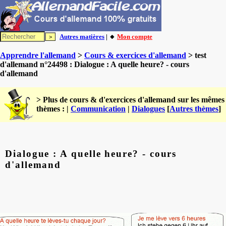
Autres matières
| 🔸
Mon compte
Apprendre l'allemand
>
Cours & exercices d'allemand
> test
d'allemand n°24498 : Dialogue : A quelle heure? - cours
d'allemand
> Plus de cours & d'exercices d'allemand sur les mêmes
thèmes : |
Communication
|
Dialogues
[
Autres thèmes
]
Dialogue : A quelle heure? - cours
d'allemand