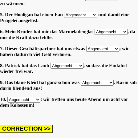
zu wärmen.
5. Der Hooligan hat einen Fan
und damit eine
Prügelei ausgelöst.
6. Mein Bruder hat mir das Marmeladenglas
, da
mir die Kraft dazu fehlte.
7. Dieser Geschäftspartner hat uns etwas
; wir
haben dadurch viel Geld verloren.
8. Patrick hat das Laub
, so dass die Einfahrt
wieder frei war.
9. Das blaue Kleid hat ganz schön was
. Karin sah
darin blendend aus!
10.
! wir treffen uns heute Abend um acht vor
dem Kolosseum!