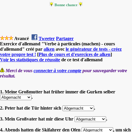
Bonne chance
Avancé
Tweeter
Partager
Exercice d'allemand "Verbe à particules (machen) - cours
d'allemand" créé par
alken
avec
le générateur de tests - créez
votre propre test !
[
Plus de cours et d'exercices de alken
]
Voir les statistiques de réussite
de ce test d'allemand
Merci de vous
connecter à votre compte
pour sauvegarder votre
résultat.
1. Meine Großmutter hat früher immer die Gurken selber
.
2. Peter hat die Tür hinter sich
.
3. Mein Großvater hat mir diese Uhr
.
4. Abends hatten die Skifahrer den Ofen
, um sich