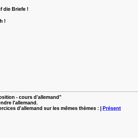
 die Briefe !
h !
osition - cours d'allemand"
ndre l'allemand.
xercices d'allemand sur les mêmes thèmes : |
Présent