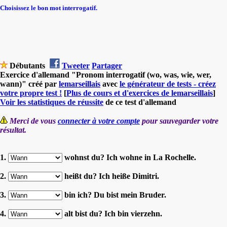
Choisissez le bon mot interrogatif.
Débutants
Tweeter
Partager
Exercice d'allemand "Pronom interrogatif (wo, was, wie, wer,
wann)" créé par
lemarseillais
avec
le générateur de tests - créez
votre propre test !
[
Plus de cours et d'exercices de lemarseillais
]
Voir les statistiques de réussite
de ce test d'allemand
Merci de vous
connecter à votre compte
pour sauvegarder votre
résultat.
1.
wohnst du? Ich wohne in La Rochelle.
2.
heißt du? Ich heiße Dimitri.
3.
bin ich? Du bist mein Bruder.
4.
alt bist du? Ich bin vierzehn.