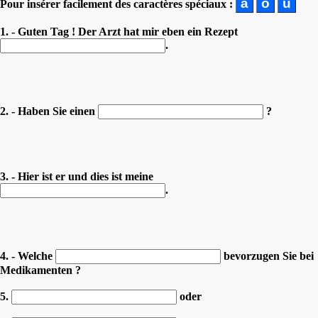
Pour insérer facilement des caractères spéciaux :
1. - Guten Tag ! Der Arzt hat mir eben ein Rezept
.
2. - Haben Sie einen
?
3. - Hier ist er und dies ist meine
.
4. - Welche
bevorzugen Sie bei
Medikamenten ?
5.
oder