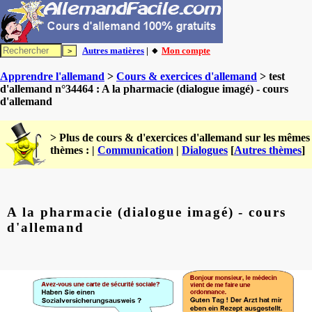
Autres matières
| 🔸
Mon compte
Apprendre l'allemand
>
Cours & exercices d'allemand
> test
d'allemand n°34464 : A la pharmacie (dialogue imagé) - cours
d'allemand
> Plus de cours & d'exercices d'allemand sur les mêmes
thèmes : |
Communication
|
Dialogues
[
Autres thèmes
]
A la pharmacie (dialogue imagé) - cours
d'allemand