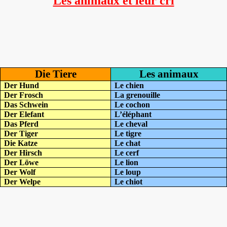
Les animaux et leur cri
Die Tiere
Les animaux
Der Hund
Le chien
Der Frosch
La grenouille
Das Schwein
Le cochon
Der Elefant
L’éléphant
Das Pferd
Le cheval
Der Tiger
Le tigre
Die Katze
Le chat
Der Hirsch
Le cerf
Der Löwe
Le lion
Der Wolf
Le loup
Der Welpe
Le chiot