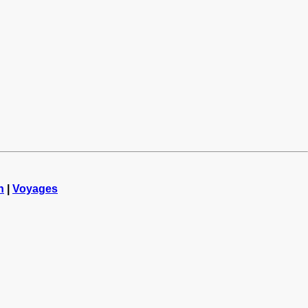
n
|
Voyages