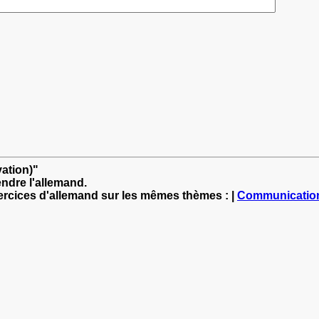
vation)"
ndre l'allemand.
xercices d'allemand sur les mêmes thèmes : |
Communicatio