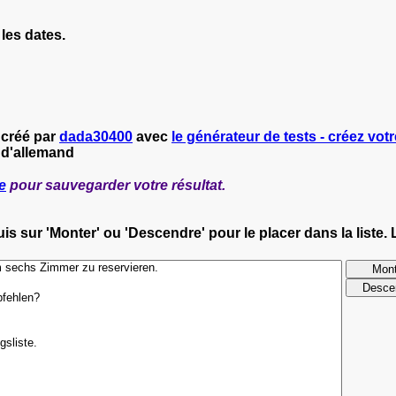
les dates.
 créé par
dada30400
avec
le générateur de tests - créez votr
 d'allemand
e
pour sauvegarder votre résultat.
s sur 'Monter' ou 'Descendre' pour le placer dans la liste. 