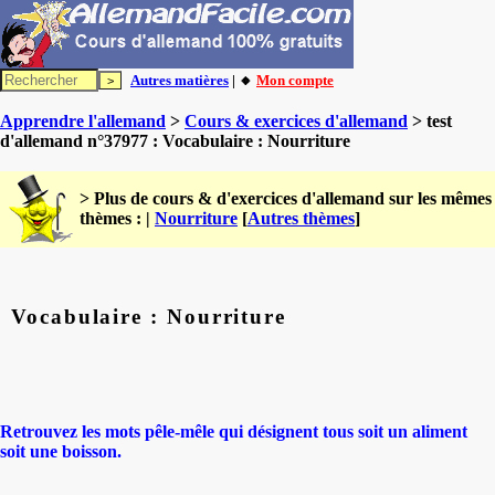
Autres matières
| 🔸
Mon compte
Apprendre l'allemand
>
Cours & exercices d'allemand
> test
d'allemand n°37977 : Vocabulaire : Nourriture
> Plus de cours & d'exercices d'allemand sur les mêmes
thèmes : |
Nourriture
[
Autres thèmes
]
Vocabulaire : Nourriture
Retrouvez les mots pêle-mêle qui désignent tous soit un aliment
soit une boisson.