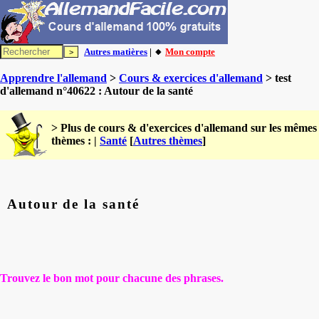
Autres matières
| 🔸
Mon compte
Apprendre l'allemand
>
Cours & exercices d'allemand
> test
d'allemand n°40622 : Autour de la santé
> Plus de cours & d'exercices d'allemand sur les mêmes
thèmes : |
Santé
[
Autres thèmes
]
Autour de la santé
Trouvez le bon mot pour chacune des phrases.