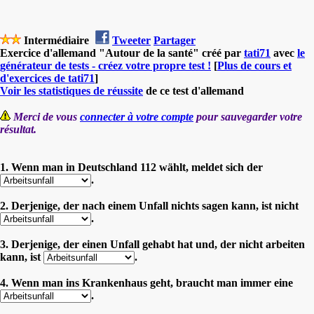
Intermédiaire
Tweeter
Partager
Exercice d'allemand "Autour de la santé" créé par
tati71
avec
le
générateur de tests - créez votre propre test !
[
Plus de cours et
d'exercices de tati71
]
Voir les statistiques de réussite
de ce test d'allemand
Merci de vous
connecter à votre compte
pour sauvegarder votre
résultat.
1. Wenn man in Deutschland 112 wählt, meldet sich der
.
2. Derjenige, der nach einem Unfall nichts sagen kann, ist nicht
.
3. Derjenige, der einen Unfall gehabt hat und, der nicht arbeiten
kann, ist
.
4. Wenn man ins Krankenhaus geht, braucht man immer eine
.