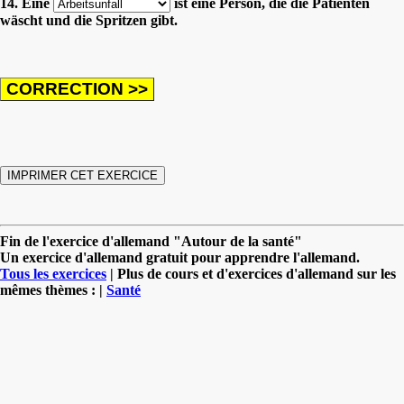
14. Eine
ist eine Person, die die Patienten
wäscht und die Spritzen gibt.
Fin de l'exercice d'allemand "Autour de la santé"
Un exercice d'allemand gratuit pour apprendre l'allemand.
Tous les exercices
| Plus de cours et d'exercices d'allemand sur les
mêmes thèmes : |
Santé