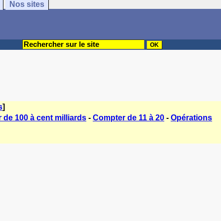
Nos sites
s
]
de 100 à cent milliards
-
Compter de 11 à 20
-
Opérations