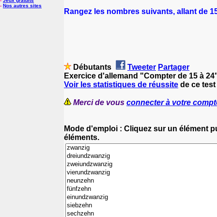
-
Jeux gratuits
-
Nos autres sites
Rangez les nombres suivants, allant de 15 
Débutants
Tweeter
Partager
Exercice d'allemand "Compter de 15 à 24
Voir les statistiques de réussite
de ce test
Merci de vous
connecter à votre compt
Mode d'emploi : Cliquez sur un élément pui
éléments.