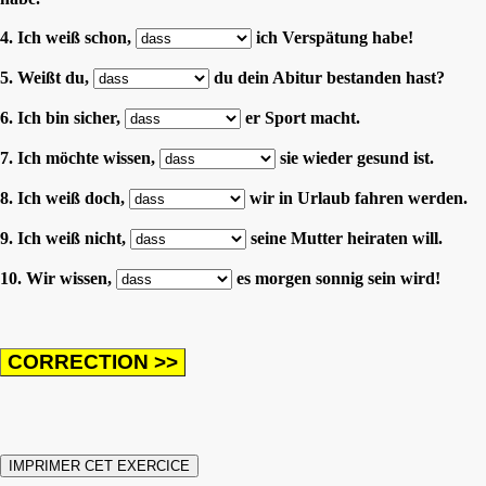
4. Ich weiß schon,
ich Verspätung habe!
5. Weißt du,
du dein Abitur bestanden hast?
6. Ich bin sicher,
er Sport macht.
7. Ich möchte wissen,
sie wieder gesund ist.
8. Ich weiß doch,
wir in Urlaub fahren werden.
9. Ich weiß nicht,
seine Mutter heiraten will.
10. Wir wissen,
es morgen sonnig sein wird!