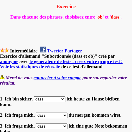
Exercice
Dans chacune des phrases, choisissez entre '
ob
' et '
dass
'.
Intermédiaire
Tweeter
Partager
Exercice d'allemand "Subordonnée (dass et ob)" créé par
anonyme
avec
le générateur de tests - créez votre propre test !
Voir les statistiques de réussite
de ce test d'allemand
Merci de vous
connecter à votre compte
pour sauvegarder votre
résultat.
1. Ich bin sicher,
ich heute zu Hause bleiben
kann.
2. Ich frage mich,
du morgen kommen wirst.
3. Ich frage mich,
ich eine gute Note bekommen
habe.