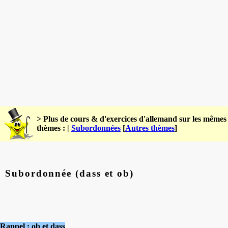
> Plus de cours & d'exercices d'allemand sur les mêmes
thèmes : |
Subordonnées
[
Autres thèmes
]
Subordonnée (dass et ob)
Rappel : ob et dass