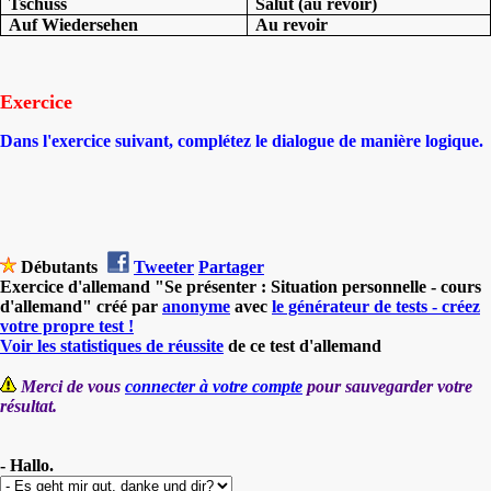
Tschüss
Salut (au revoir)
Auf Wiedersehen
Au revoir
Exercice
Dans l'exercice suivant, complétez le dialogue de manière logique.
Débutants
Tweeter
Partager
Exercice d'allemand "Se présenter : Situation personnelle - cours
d'allemand" créé par
anonyme
avec
le générateur de tests - créez
votre propre test !
Voir les statistiques de réussite
de ce test d'allemand
Merci de vous
connecter à votre compte
pour sauvegarder votre
résultat.
- Hallo.