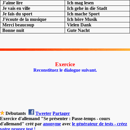
J'aime lire
Ich mag lesen
Je vais en ville
Ich gehe in die Stadt
Je fais du sport
Ich mache Sport
J'écoute de la musique
Ich höre Musik
Merci beaucoup
Vielen Dank
Bonne nuit
Gute Nacht
Exercice
Reconstituez le dialogue suivant.
Débutants
Tweeter
Partager
Exercice d'allemand "Se présenter : Passe-temps - cours
d'allemand" créé par
anonyme
avec
le générateur de tests - créez
votre propre test !