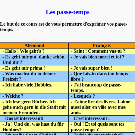
Les passe-temps
Le but de ce cours est de vous permettre d'exprimer vos passe-
temps.
Allemand
Français
- Hallo ! Wie geht's ?
- Salut ! Comment vas-tu ?
- Es geht mir gut, danke schön.
- Je vais bien merci et toi ?
Und dir ?
- Es geht mir prima !
- Je vais super bien !
- Was machst du in deiner
- Que fais-tu dans ton temps
Freizeit ?
libre ?
- Ich habe viele Hobbies.
- J'ai beaucoup de passe-
temps.
- Welche ?
- Lesquels ?
- Ich lese gern Bücher. Ich
- J'aime lire des livres. J'aime
gehe auch gern in die Stadt mit
aussi aller en ville avec mes
meinen Freunden.
amis.
- Das ist interessant!
- C'est intéressant !
- Ja ! Und du, was hast du für
- Oui ! Et toi quels sont tes
Hobbies?
passe-temps ?