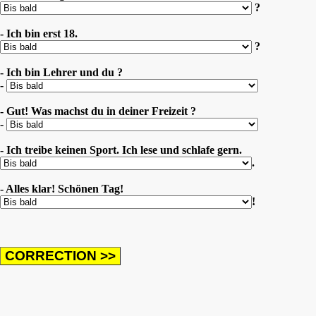
?
- Ich bin erst 18.
?
- Ich bin Lehrer und du ?
-
- Gut! Was machst du in deiner Freizeit ?
-
- Ich treibe keinen Sport. Ich lese und schlafe gern.
.
- Alles klar! Schönen Tag!
!