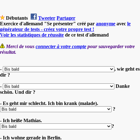
Débutants
Tweeter
Partager
Exercice d'allemand "Se présenter" créé par
anonyme
avec
le
générateur de tests - créez votre propre test !
Voir les statistiques de réussite
de ce test d'allemand
Merci de vous
connecter à votre compte
pour sauvegarder votre
résultat.
-
, wie geht es
dir ?
-
Danke
schön. Und dir ?
- Es geht mir schlecht. Ich bin krank (malade).
?
- Ich heiße Mathias.
?
- Ich wohne gerade in Berlin.