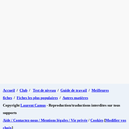
Accueil
/
Club
/
Test de niveau
/
Guide de travail
/
Meilleures
fiches
/
Fiches les plus populaires
/
Autres matières
Copyright
Laurent Camus
- Reproduction/traductions interdites sur tous
supports
Aide / Contactez-nous / Mentions légales / Vie privée
/
Cookies
[
Modifier vos
choix
]