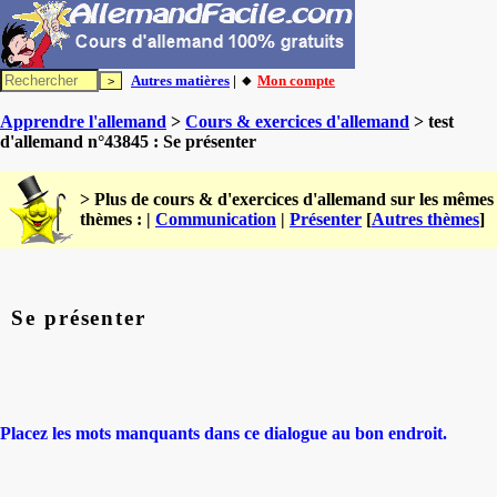
Autres matières
| 🔸
Mon compte
Apprendre l'allemand
>
Cours & exercices d'allemand
> test
d'allemand n°43845 : Se présenter
> Plus de cours & d'exercices d'allemand sur les mêmes
thèmes : |
Communication
|
Présenter
[
Autres thèmes
]
Se présenter
Placez les mots manquants dans ce dialogue au bon endroit.