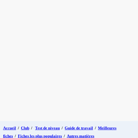
Accueil
/
Club
/
Test de niveau
/
Guide de travail
/
Meilleures
fiches
/
Fiches les plus populaires
/
Autres matières