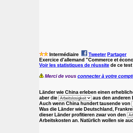
Intermédiaire
Tweeter
Partager
Exercice d'allemand "Commerce et écono
Voir les statistiques de réussite
de ce test
Merci de vous
connecter à votre compt
Länder wie China erleben einen erheblich
aber die
aus den anderen L
Auch wenn China hundert tausende von
Was die Länder wie Deutschland, Frankreic
dieser Länder
profitieren zwar von den
Arbeitskosten an.
Natürlich wollen sie au