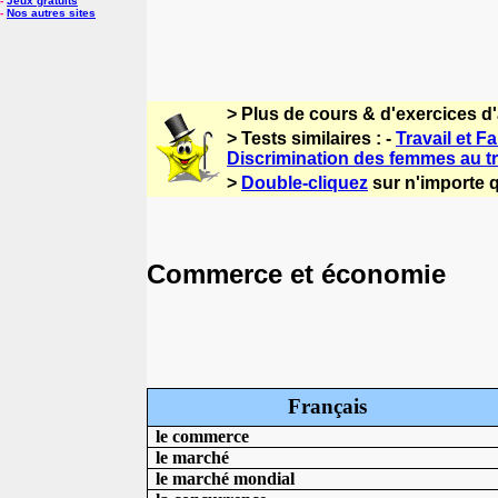
-
Jeux gratuits
-
Nos autres sites
> Plus de cours & d'exercices d
> Tests similaires : -
Travail et Fa
Discrimination des femmes au tr
>
Double-cliquez
sur n'importe q
Commerce et économie
Français
le commerce
le marché
le marché mondial