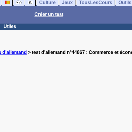
Culture
Jeux
TousLesCours
Outils
Créer un test
Utiles
s d'allemand
> test d'allemand n°44867 : Commerce et éco