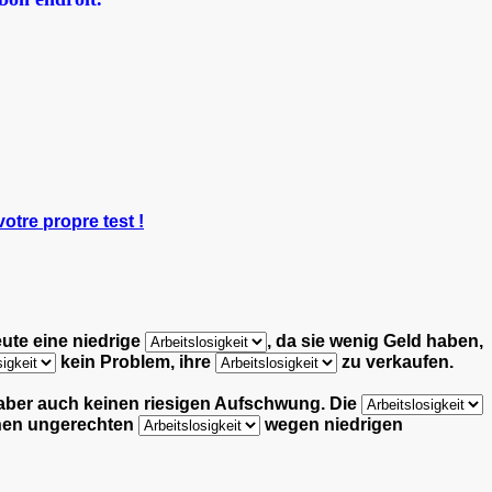
votre propre test !
eute eine niedrige
,
da sie wenig Geld haben,
kein Problem,
ihre
zu verkaufen.
 aber auch keinen riesigen Aufschwung.
Die
inen ungerechten
wegen niedrigen