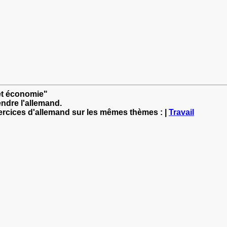
et économie"
ndre l'allemand.
xercices d'allemand sur les mêmes thèmes : |
Travail