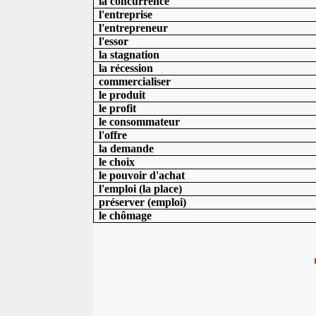
la concurrence
l'entreprise
l'entrepreneur
l'essor
la stagnation
la récession
commercialiser
le produit
le profit
le consommateur
l'offre
la demande
le choix
le pouvoir d'achat
l'emploi (la place)
préserver (emploi)
le chômage