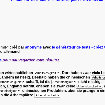
mie" créé par
anonyme
avec
le générateur de tests - créez 
 d'allemand
e
pour sauvegarder votre résultat.
en wirtschaftlichen
.
Dort haben zwar viele L
ändern ist riesig.
Deshalb haben die chinesischen
schafft,
ist die
nicht niedrig.
h, England betrifft, erleben sie zwar keine
,
chinesischen Produkten,
aber sie prangern e
ch die Arbeitsplätze
.