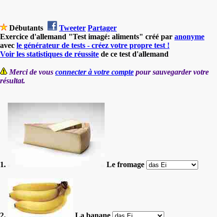
Débutants
Tweeter
Partager
Exercice d'allemand "Test imagé: aliments" créé par
anonyme
avec
le générateur de tests - créez votre propre test !
Voir les statistiques de réussite
de ce test d'allemand
Merci de vous
connecter à votre compte
pour sauvegarder votre
résultat.
1.
Le fromage
2.
La banane