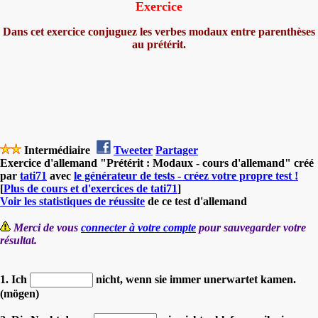
Exercice
Dans cet exercice conjuguez les verbes modaux entre parenthèses
au prétérit.
Intermédiaire
Tweeter
Partager
Exercice d'allemand "Prétérit : Modaux - cours d'allemand" créé
par
tati71
avec
le générateur de tests - créez votre propre test !
[
Plus de cours et d'exercices de tati71
]
Voir les statistiques de réussite
de ce test d'allemand
Merci de vous
connecter à votre compte
pour sauvegarder votre
résultat.
1. Ich
nicht, wenn sie immer unerwartet kamen.
(mögen)