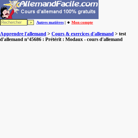
Autres matières
| 🔸
Mon compte
Apprendre l'allemand
>
Cours & exercices d'allemand
> test
d'allemand n°45686 : Prétérit : Modaux - cours d'allemand