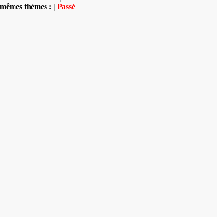
mêmes thèmes : |
Passé