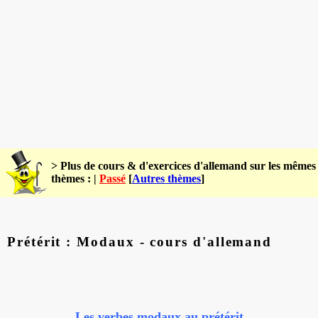
> Plus de cours & d'exercices d'allemand sur les mêmes
thèmes : |
Passé
[
Autres thèmes
]
Prétérit : Modaux - cours d'allemand
Les verbes modaux au prétérit