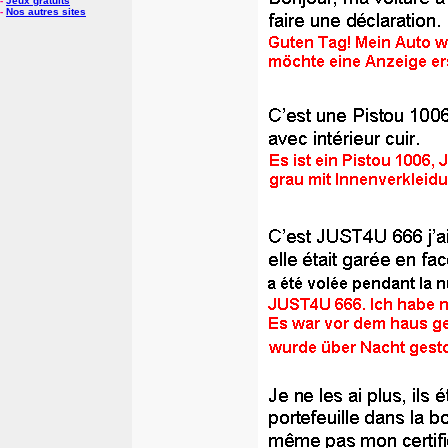
-
Jeux gratuits
-
Nos autres sites