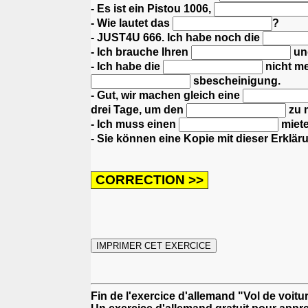
- Es ist ein Pistou 1006,
- Wie lautet das
?
- JUST4U 666. Ich habe noch die
- Ich brauche Ihren
un
- Ich habe die
nicht m
sbescheinigung.
- Gut, wir machen gleich eine
drei Tage, um den
zu 
- Ich muss einen
miete
- Sie können eine Kopie mit dieser Erklär
Fin de l'exercice d'allemand "Vol de voitu