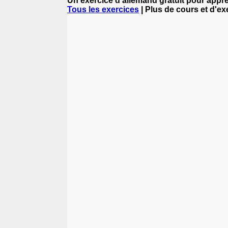
Un exercice d'allemand gratuit pour appre
Tous les exercices
| Plus de cours et d'e