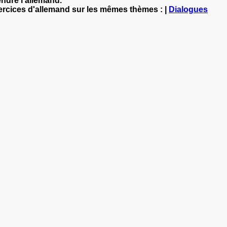
ndre l'allemand.
xercices d'allemand sur les mêmes thèmes : |
Dialogues