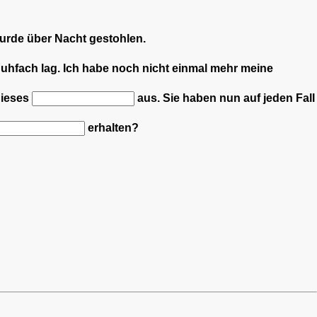
rde über Nacht gestohlen.
huhfach lag.
Ich habe noch nicht einmal mehr meine
 dieses
aus.
Sie haben nun auf jeden Fall
erhalten?